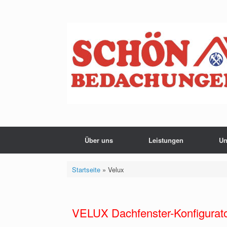
Über uns
Leistungen
Un
Startseite
»
Velux
VELUX Dachfenster-Konfigurat