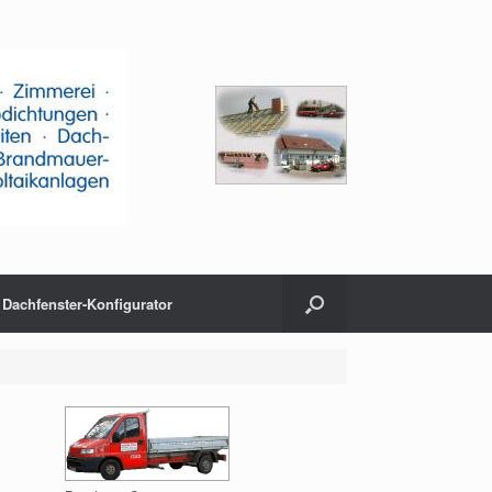
Dachfenster-Konfigurator