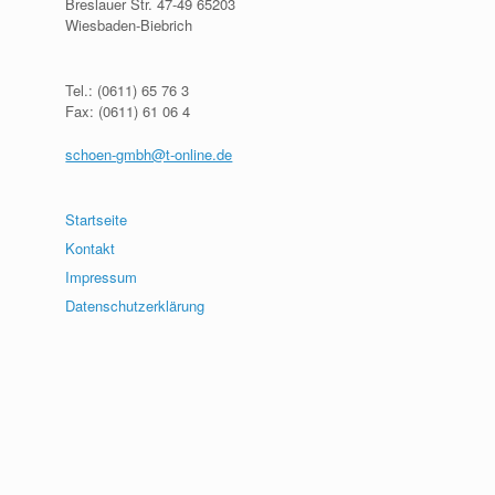
Breslauer Str. 47-49 65203
Wiesbaden-Biebrich
Tel.: (0611) 65 76 3
Fax: (0611) 61 06 4
schoen-gmbh@t-online.de
Startseite
Kontakt
Impressum
Datenschutzerklärung