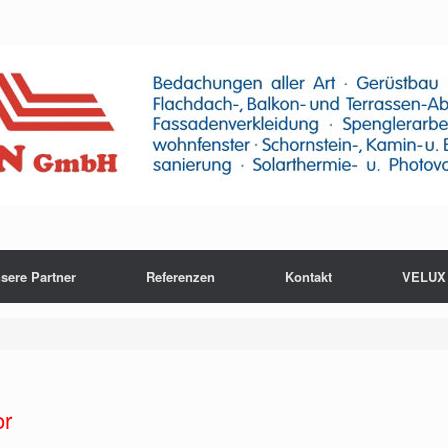
sere Partner
Referenzen
Kontakt
VELUX 
or