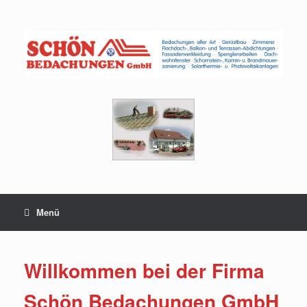
Zum
Inhalt
springen
Menü
Willkommen bei der Firma
Schön Bedachungen GmbH