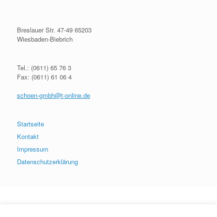
Breslauer Str. 47-49 65203
Wiesbaden-Biebrich
Tel.: (0611) 65 76 3
Fax: (0611) 61 06 4
schoen-gmbh@t-online.de
Startseite
Kontakt
Impressum
Datenschutzerklärung